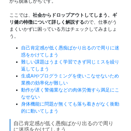
から脱落しがちです。
ここでは、
社会からドロップアウトしてしまう、ギ
リ健の特徴について詳しく解説する
ので、仕事がう
まくいかずに困っている方はチェックしてみましょ
う。
自己肯定感が低く愚痴ばかり出るので周りに迷
惑をかけてしまう
難しい課題はうまく学習できず同じミスを繰り
返してしまう
生成AIやプログラミングを使いこなせないため
業務の効率化が難しい
動作が遅く警備業などの肉体労働すら満足にこ
なせない
身体機能に問題が無くても落ち着きがなく衝動
的に動いてしまう
自己肯定感が低く愚痴ばかり出るので周り
に迷惑をかけてしまう