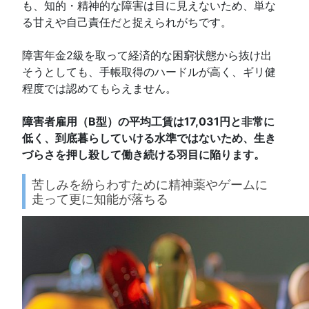
も、知的・精神的な障害は目に見えないため、単な
る甘えや自己責任だと捉えられがちです。
障害年金2級を取って経済的な困窮状態から抜け出
そうとしても、手帳取得のハードルが高く、ギリ健
程度では認めてもらえません。
障害者雇用（B型）の平均工賃は17,031円と非常に
低く、到底暮らしていける水準ではないため、生き
づらさを押し殺して働き続ける羽目に陥ります。
苦しみを紛らわすために精神薬やゲームに
走って更に知能が落ちる