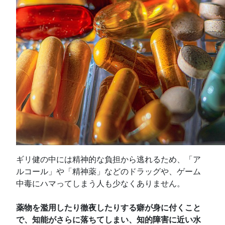
ギリ健の中には精神的な負担から逃れるため、「ア
ルコール」や「精神薬」などのドラッグや、ゲーム
中毒にハマってしまう人も少なくありません。
薬物を濫用したり徹夜したりする癖が身に付くこと
で、知能がさらに落ちてしまい、知的障害に近い水