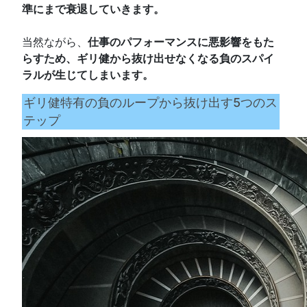
準にまで衰退していきます。
当然ながら、
仕事のパフォーマンスに悪影響をもた
らすため、ギリ健から抜け出せなくなる負のスパイ
ラルが生じてしまいます。
ギリ健特有の負のループから抜け出す5つのス
テップ