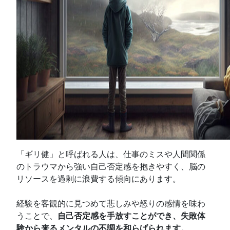
「ギリ健」と呼ばれる人は、仕事のミスや人間関係
のトラウマから強い自己否定感を抱きやすく、脳の
リソースを過剰に浪費する傾向にあります。
経験を客観的に見つめて悲しみや怒りの感情を味わ
うことで、
自己否定感を手放すことができ、失敗体
験から来るメンタルの不調を和らげられます。