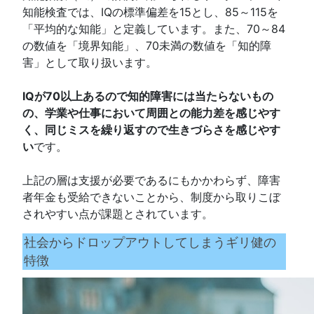
知能検査では、IQの標準偏差を15とし、85～115を
「平均的な知能」と定義しています。また、70～84
の数値を「境界知能」、70未満の数値を「知的障
害」として取り扱います。
IQが70以上あるので知的障害には当たらないもの
の、学業や仕事において周囲との能力差を感じやす
く、同じミスを繰り返すので生きづらさを感じやす
い
です。
上記の層は支援が必要であるにもかかわらず、障害
者年金も受給できないことから、制度から取りこぼ
されやすい点が課題とされています。
社会からドロップアウトしてしまうギリ健の
特徴