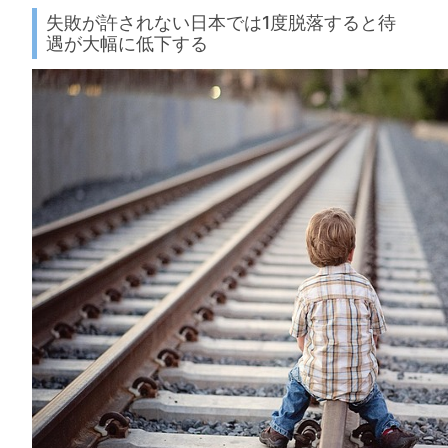
失敗が許されない日本では1度脱落すると待
遇が大幅に低下する