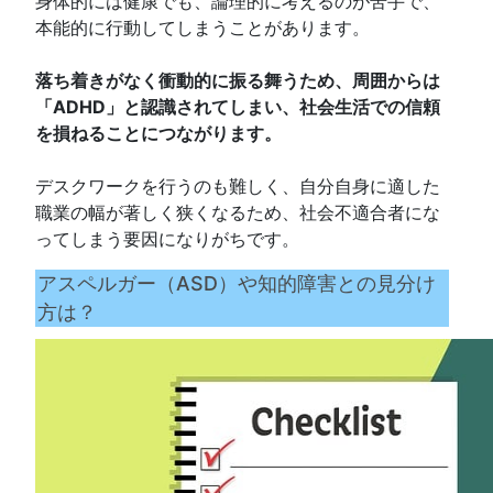
身体的には健康でも、論理的に考えるのが苦手で、
本能的に行動してしまうことがあります。
落ち着きがなく衝動的に振る舞うため、周囲からは
「ADHD」と認識されてしまい、社会生活での信頼
を損ねることにつながります。
デスクワークを行うのも難しく、自分自身に適した
職業の幅が著しく狭くなるため、社会不適合者にな
ってしまう要因になりがちです。
アスペルガー（ASD）や知的障害との見分け
方は？