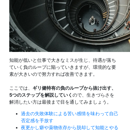
知能が低いと仕事で大きなミスが生じ、待遇が落ち
ていく負のループに陥っていきますが、環境的な要
素が大きいので努力すれば改善できます。
ここでは、
ギリ健特有の負のループから抜け出す、
5つのステップを解説していく
ので、生きづらさを
解消したい方は最後まで目を通してみましょう。
過去の失敗体験による苦い感情を味わって自己
否定感を手放す
夜更かし癖や薬物依存から脱却して知能とやる