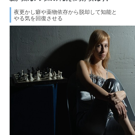
夜更かし癖や薬物依存から脱却して知能と
やる気を回復させる