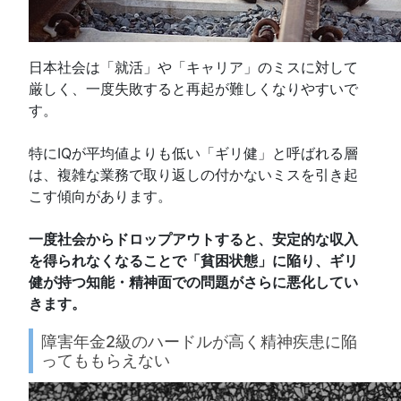
日本社会は「就活」や「キャリア」のミスに対して
厳しく、一度失敗すると再起が難しくなりやすいで
す。
特にIQが平均値よりも低い「ギリ健」と呼ばれる層
は、複雑な業務で取り返しの付かないミスを引き起
こす傾向があります。
一度社会からドロップアウトすると、安定的な収入
を得られなくなることで「貧困状態」に陥り、ギリ
健が持つ知能・精神面での問題がさらに悪化してい
きます。
障害年金2級のハードルが高く精神疾患に陥
ってももらえない