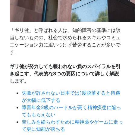
「ギリ健」と呼ばれる人は、知的障害の基準には該
当しないものの、社会で求められるスキルやコミュ
二ケーション力に追いつけず苦労することが多いで
す。
ギリ健が努力しても報われない負のスパイラルを引
き起こす、代表的な3つの要因について詳しく解説
します。
失敗が許されない日本では1度脱落すると待遇
が大幅に低下する
障害年金2級のハードルが高く精神疾患に陥っ
てももらえない
苦しみを紛らわすために精神薬やゲームに走っ
て更に知能が落ちる