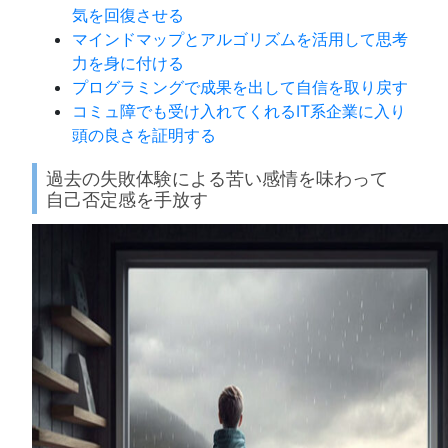
気を回復させる
マインドマップとアルゴリズムを活用して思考
力を身に付ける
プログラミングで成果を出して自信を取り戻す
コミュ障でも受け入れてくれるIT系企業に入り
頭の良さを証明する
過去の失敗体験による苦い感情を味わって
自己否定感を手放す